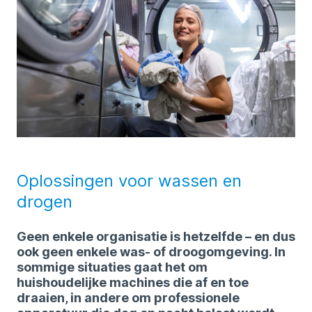
Oplossingen voor wassen en
drogen
Geen enkele organisatie is hetzelfde – en dus
ook geen enkele was- of droogomgeving. In
sommige situaties gaat het om
huishoudelijke machines die af en toe
draaien, in andere om professionele