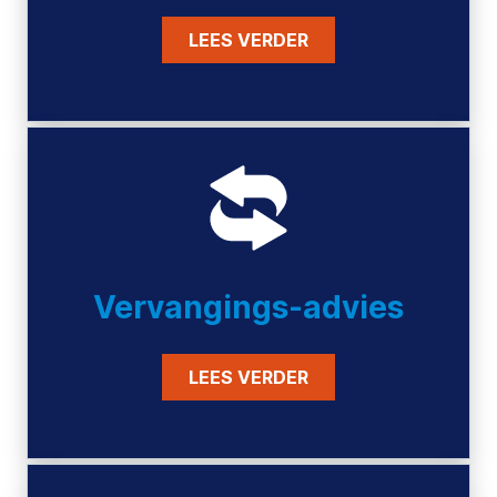
LEES VERDER
Vervangings-advies
LEES VERDER