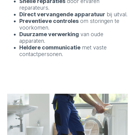
Snelle reparaties
door ervaren
reparateurs.
Direct vervangende apparatuur
bij uitval.
Preventieve controles
om storingen te
voorkomen.
Duurzame verwerking
van oude
apparaten.
Heldere communicatie
met vaste
contactpersonen.