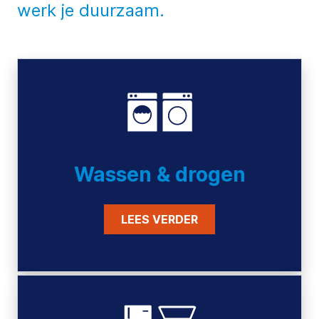
werk je duurzaam.
Wassen & drogen
LEES VERDER