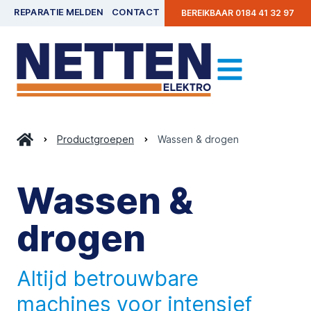
REPARATIE MELDEN
CONTACT
BEREIKBAAR 0184 41 32 97
Productgroepen
Wassen & drogen
Wassen &
drogen
Altijd betrouwbare
machines voor intensief