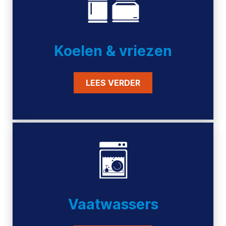
Koelen & vriezen
LEES VERDER
Vaatwassers