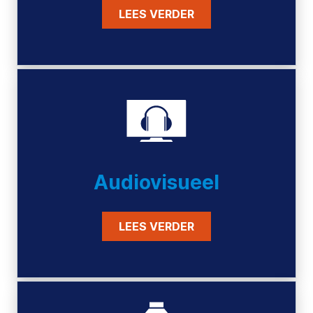
LEES VERDER
Audiovisueel
LEES VERDER